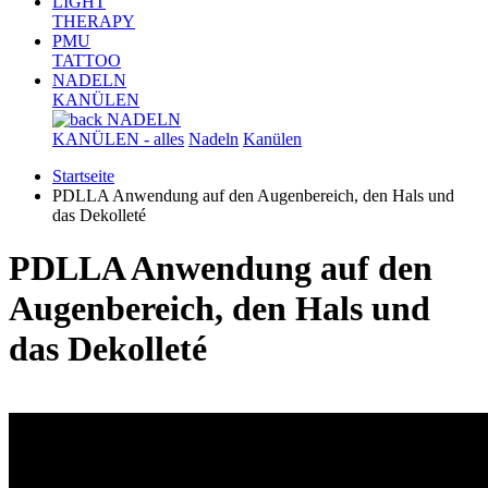
LIGHT
THERAPY
PMU
TATTOO
NADELN
KANÜLEN
NADELN
KANÜLEN - alles
Nadeln
Kanülen
Startseite
PDLLA Anwendung auf den Augenbereich, den Hals und
das Dekolleté
PDLLA Anwendung auf den
Augenbereich, den Hals und
das Dekolleté