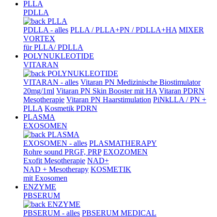
PLLA
PDLLA
PLLA
PDLLA - alles
PLLA / PLLA+PN / PDLLA+HA
MIXER
VORTEX
für PLLA/ PDLLA
POLYNUKLEOTIDE
VITARAN
POLYNUKLEOTIDE
VITARAN - alles
Vitaran PN Medizinische Biostimulator
20mg/1ml
Vitaran PN Skin Booster mit HA
Vitaran PDRN
Mesotherapie
Vitaran PN Haarstimulation
PiNkLLA / PN +
PLLA
Kosmetik PDRN
PLASMA
EXOSOMEN
PLASMA
EXOSOMEN - alles
PLASMATHERAPY
Rohre sound PRGF, PRP
EXOZOMEN
Exofit Mesotherapie
NAD+
NAD + Mesotherapy
KOSMETIK
mit Exosomen
ENZYME
PBSERUM
ENZYME
PBSERUM - alles
PBSERUM MEDICAL