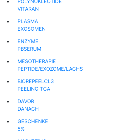
POLYNUKLEOTIDE
VITARAN
PLASMA
EXOSOMEN
ENZYME
PBSERUM
MESOTHERAPIE
PEPTIDE/EXOZOME/LACHS
BIOREPEELCL3
PEELING TCA
DAVOR
DANACH
GESCHENKE
5%