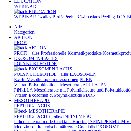
EDUCATION
WEBINARE
EDUCATION
WEBINARE - alles
BioRePeelCl3 2-Phasiges Peeling TCA
Bi
Alle
Kategorien
AKTION
PROFI
AKTION
PROFI - alles
Professionelle Kosmetikprodukte
Kosmetikprodu
EXOSOMEN/LACHS
POLYNUKLEOTIDE
EXOSOMEN/LACHS
POLYNUKLEOTIDE - alles
EXOSOMEN
Exofit Mesotherapie mit exosomen
PDRN
Vitaran Polynukleotiden Mesotherapie
PLLA+PN
PiNkLLA Mesotherapie mit Polymilchsäure und Polynukleotid
Vitaran Exosomen & Polynukleotide PDRN
MESOTHERAPIE
PEPTIDE/LACHS
MESOTHERAPIE
PEPTIDE/LACHS - alles
INFINI MESO
Italienische nährende Cocktails Booster
INFINI PREMIUM V
Medizinisch Italienische nährende Cocktails
EXOSOME