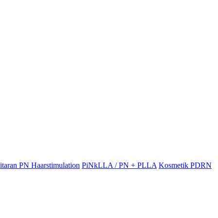
itaran PN Haarstimulation
PiNkLLA / PN + PLLA
Kosmetik PDRN