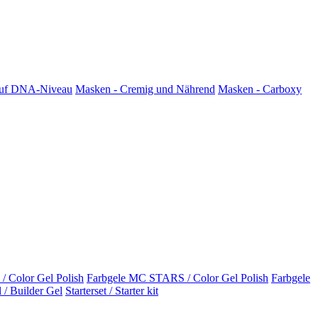
 auf DNA-Niveau
Masken - Cremig und Nährend
Masken - Carboxy
Color Gel Polish
Farbgele MC STARS / Color Gel Polish
Farbgele
 / Builder Gel
Starterset / Starter kit